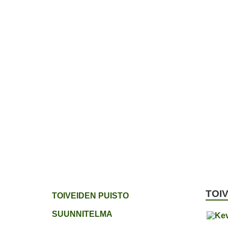
ETUSIVU
JÄSENYYS
TOIVEPUIST
TOI
TOIVEIDEN PUISTO
SUUNNITELMA