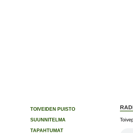
ETUSIVU
JÄSENYYS
TOIVEPUIST
RAD
TOIVEIDEN PUISTO
SUUNNITELMA
Toive
TAPAHTUMAT