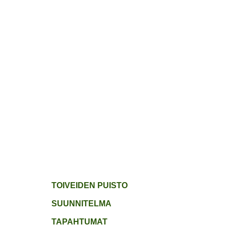
ETUSIVU
JÄSENYYS
TOIVEPUIST
TOIVEIDEN PUISTO
SUUNNITELMA
TAPAHTUMAT