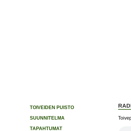
ETUSIVU
JÄSENYYS
TOIVEPUIST
RAD
TOIVEIDEN PUISTO
SUUNNITELMA
Toive
TAPAHTUMAT