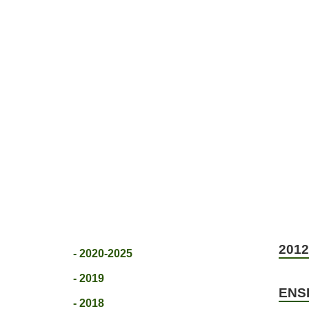
ETUSIVU
JÄSENYYS
TOIVEPUIST
2012
- 2020-2025
- 2019
ENS
- 2018